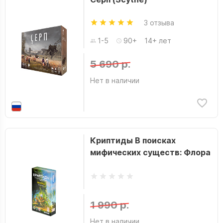
3 отзыва
1-5
90+
14+ лет
5 690 р.
Нет в наличии
Криптиды В поисках
мифических существ: Флора
1 990 р.
Нет в наличии