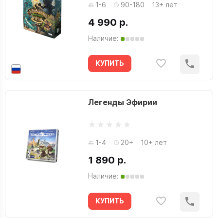
1-6
90-180
13+ лет
4 990 р.
Наличие:
КУПИТЬ
Легенды Эфирии
1-4
20+
10+ лет
1 890 р.
Наличие:
КУПИТЬ