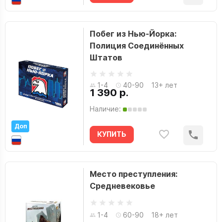
Побег из Нью-Йорка:
Полиция Соединённых
Штатов
1-4
40-90
13+ лет
1 390 р.
Наличие:
Доп
КУПИТЬ
Место преступления:
Средневековье
1-4
60-90
18+ лет