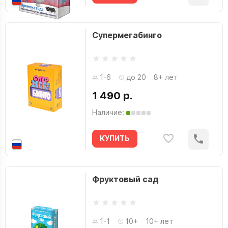
Супермегабинго
1-6
до 20
8+ лет
1 490 р.
Наличие:
КУПИТЬ
Фруктовый сад
1-1
10+
10+ лет