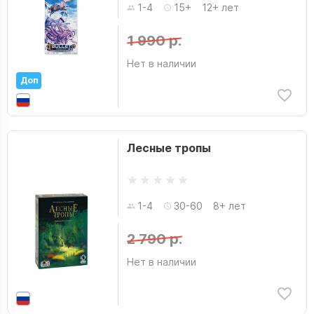
1-4
15+
12+ лет
1 990 р.
Нет в наличии
Доп
Лесные тропы
1-4
30-60
8+ лет
2 790 р.
Нет в наличии