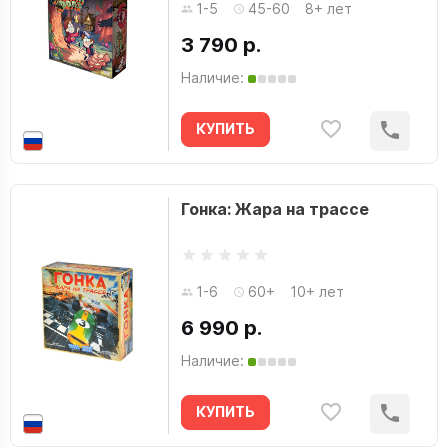
1-5
45-60
8+ лет
3 790 р.
Наличие:
КУПИТЬ
Гонка: Жара на трассе
1-6
60+
10+ лет
6 990 р.
Наличие:
КУПИТЬ