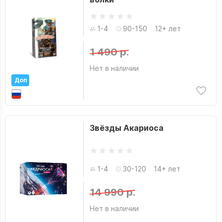
1-4
90-150
12+ лет
1 490 р.
Нет в наличии
Доп
Звёзды Акариоса
1-4
30-120
14+ лет
14 990 р.
Нет в наличии