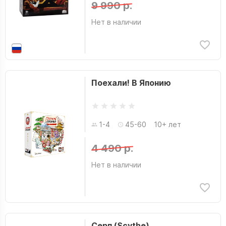
9 990 р.
Нет в наличии
Поехали! В Японию
1-4
45-60
10+ лет
4 490 р.
Нет в наличии
Серп (Scythe)