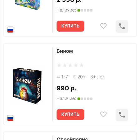
Наличие:
КУПИТЬ
Бином
1-7
20+
8+ лет
990 р.
Наличие:
КУПИТЬ
Стройполис