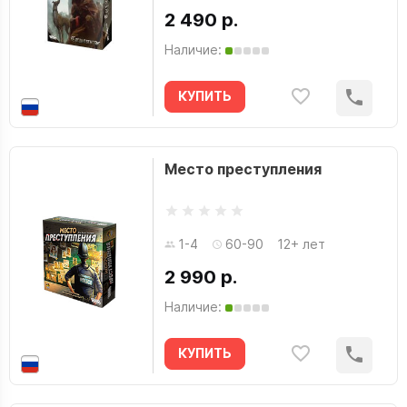
2 490 р.
Наличие:
КУПИТЬ
Место преступления
1-4
60-90
12+ лет
2 990 р.
Наличие:
КУПИТЬ