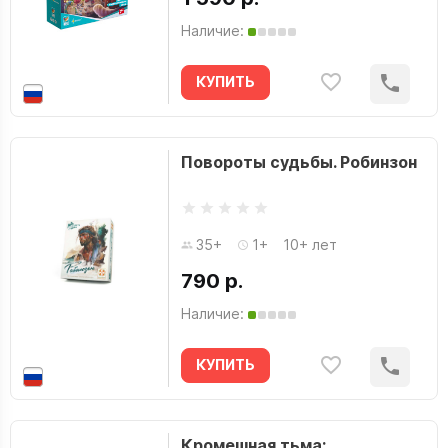
Наличие:
КУПИТЬ
Повороты судьбы. Робинзон
35+
1+
10+ лет
790 р.
Наличие:
КУПИТЬ
Кромешная тьма: