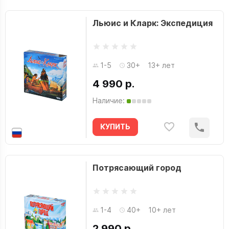
Льюис и Кларк: Экспедиция
1-5
30+
13+ лет
4 990 р.
Наличие:
КУПИТЬ
Потрясающий город
1-4
40+
10+ лет
2 990 р.