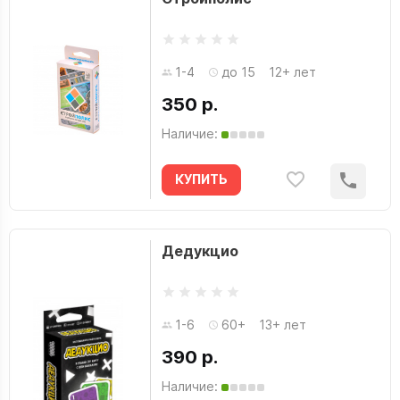
1-4
до 15
12+ лет
350 р.
Наличие:
КУПИТЬ
Дедукцио
1-6
60+
13+ лет
390 р.
Наличие: