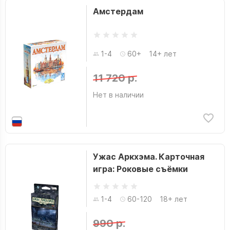
Амстердам
1-4
60+
14+ лет
11 720 р.
Нет в наличии
Ужас Аркхэма. Карточная
игра: Роковые съёмки
1-4
60-120
18+ лет
990 р.