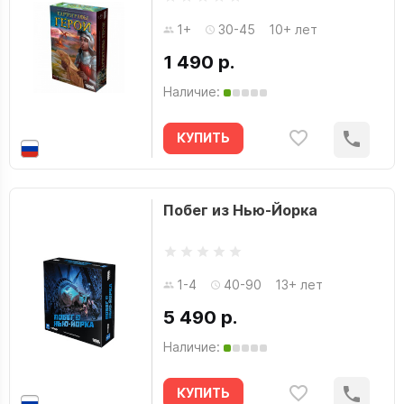
1+
30-45
10+ лет
1 490 р.
Наличие:
КУПИТЬ
Побег из Нью-Йорка
1-4
40-90
13+ лет
5 490 р.
Наличие:
КУПИТЬ