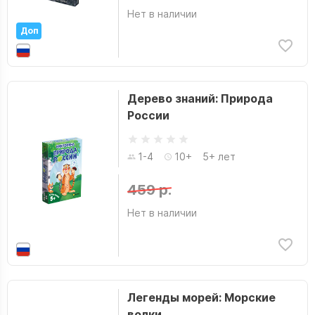
Нет в наличии
Доп
Дерево знаний: Природа
России
1-4
10+
5+ лет
459 р.
Нет в наличии
Легенды морей: Морские
волки