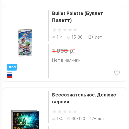
Bullet Palette (Буллет
Палетт)
1-4
15-30
12+ лет
1 990 р.
Нет в наличии
Доп
Бессознательное. Делюкс-
версия
1-4
60-120
12+ лет