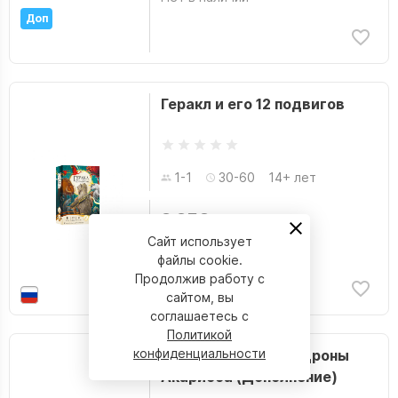
Доп
Геракл и его 12 подвигов
1-1
30-60
14+ лет
2 250 р.
Сайт использует
Нет в наличии
файлы cookie.
Продолжив работу с
сайтом, вы
соглашаетесь с
Политикой
конфиденциальности
Звёзды Акариоса. Дроны
Акариоса (Дополнение)