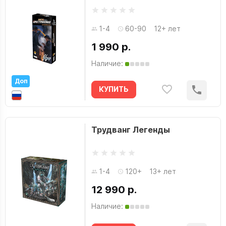
1-4
60-90
12+ лет
1 990 р.
Наличие:
Доп
КУПИТЬ
Трудванг Легенды
1-4
120+
13+ лет
12 990 р.
Наличие: