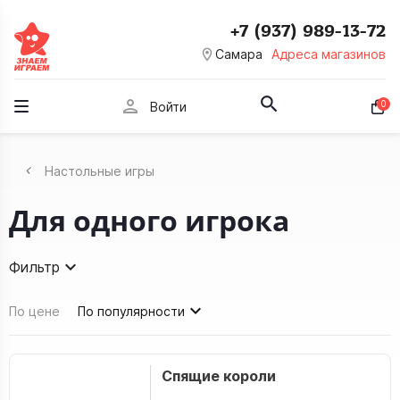
+7 (937) 989-13-72
room
Самара
Адреса магазинов
person
0
Войти
Настольные игры
Для одного игрока
Фильтр
По цене
По популярности
Спящие короли