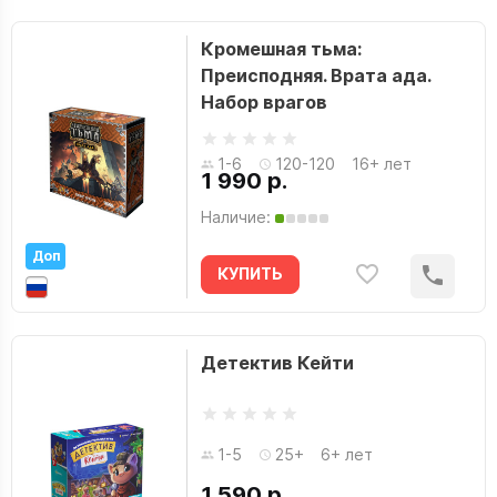
Кромешная тьма:
Преисподняя. Врата ада.
Набор врагов
1-6
120-120
16+ лет
1 990 р.
Наличие:
Доп
КУПИТЬ
Детектив Кейти
1-5
25+
6+ лет
1 590 р.