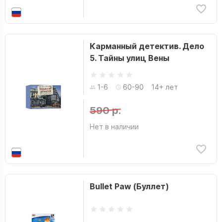
Карманный детектив. Дело
5. Тайны улиц Вены
1-6
60-90
14+ лет
590 р.
Нет в наличии
Bullet Paw (Буллет)