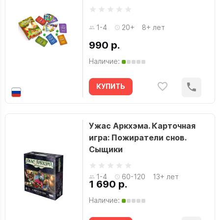
1-4
20+
8+ лет
990 р.
Наличие:
КУПИТЬ
Ужас Аркхэма. Карточная
игра: Пожиратели снов.
Сыщики
1-4
60-120
13+ лет
1 690 р.
Наличие: