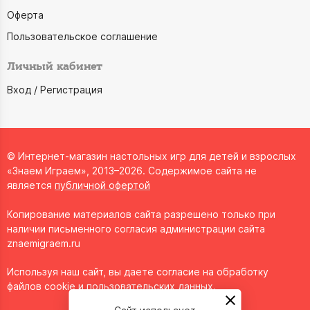
Оферта
Пользовательское соглашение
Личный кабинет
Вход / Регистрация
© Интернет-магазин настольных игр для детей и взрослых
«Знаем Играем», 2013–2026. Содержимое сайта не
является
публичной офертой
Копирование материалов сайта разрешено только при
наличии письменного согласия администрации сайта
znaemigraem.ru
Используя наш сайт, вы даете согласие на обработку
файлов cookie и пользовательских данных.