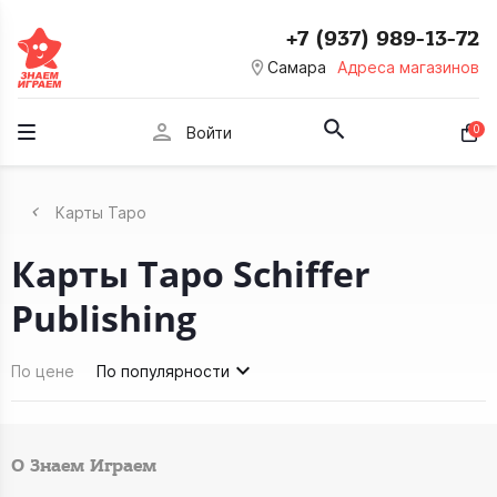
+7 (937) 989-13-72
room
Самара
Адреса магазинов
person
0
Войти
Карты Таро
Карты Таро Schiffer
Publishing
По цене
По популярности
О Знаем Играем