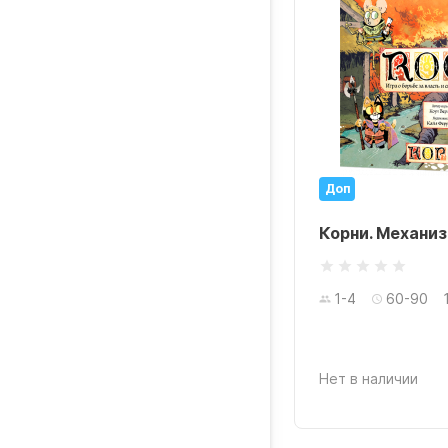
Доп
Корни. Механи
1-4
60-90
Нет в наличии