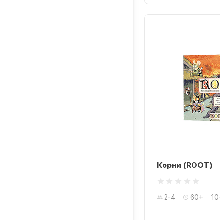
Корни (ROOT)
2-4
60+
10