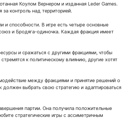
аботанная Коулом Вернером и изданная Leder Games.
я за контроль над территорией.
ли и способности. В игре есть четыре основные
 союз и Бродяга-одиночка. Каждая фракция имеет
ресурсы и сражаться с другими фракциями, чтобы
 стремятся к политическому влиянию, другие хотят
аимодействие между фракциями и принятие решений о
к должен выбрать свою стратегию и адаптироваться
 завершения партии. Она получила положительные
любите стратегические игры с ассиметричным