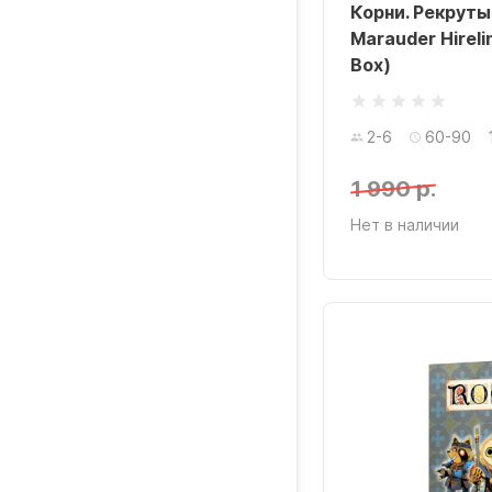
Корни. Рекруты
Marauder Hireli
Box)
2-6
60-90
1 990 р.
Нет в наличии