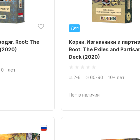
Доп
одяг. Root: The
Корни. Изгнанники и партиз
(2020)
Root: The Exiles and Partisa
Deck (2020)
10+ лет
2-6
60-90
10+ лет
Нет в наличии