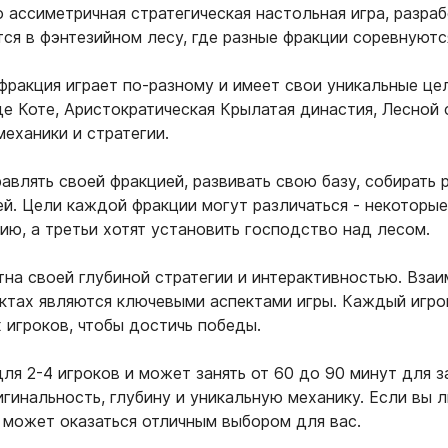
то ассиметричная стратегическая настольная игра, разр
ся в фэнтезийном лесу, где разные фракции соревнуютс
фракция играет по-разному и имеет свои уникальные це
де Коте, Аристократическая Крылатая династия, Лесной
еханики и стратегии.
влять своей фракцией, развивать свою базу, собирать 
й. Цели каждой фракции могут различаться - некоторые
ию, а третьи хотят установить господство над лесом.
стна своей глубиной стратегии и интерактивностью. Вз
ктах являются ключевыми аспектами игры. Каждый игро
 игроков, чтобы достичь победы.
 для 2-4 игроков и может занять от 60 до 90 минут для
гинальность, глубину и уникальную механику. Если вы 
" может оказаться отличным выбором для вас.