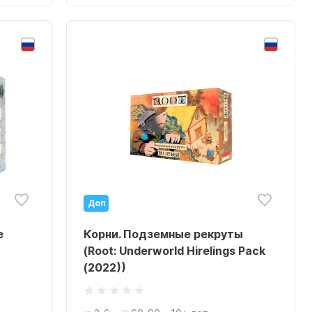
Доп
e
Корни. Подземные рекруты
(Root: Underworld Hirelings Pack
(2022))