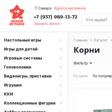
room
Самара
Адреса магазинов
+7 (937) 989-13-72
Заказать звонок
Настольные игры
Главная
Каталог
Корни
Игры для детей
Игровые системы
Фильтр
Головоломки
Видеоигры, приставки
По цене
По популя
Игрушки
ККИ
Коллекционные фигурки