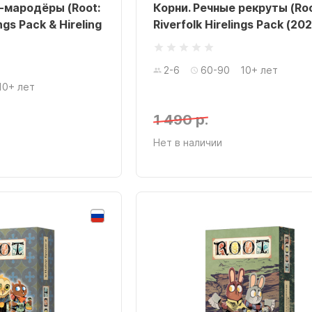
-мародёры (Root:
Корни. Речные рекруты (Roo
ngs Pack & Hireling
Riverfolk Hirelings Pack (20
2-6
60-90
10+ лет
10+ лет
1 490 р.
Нет в наличии