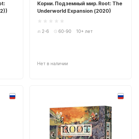
t:
Корни. Подземный мир. Root: The
22))
Underworld Expansion (2020)
2-6
60-90
10+ лет
Нет в наличии