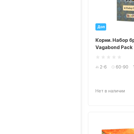
Доп
Корни. Набор бр
Vagabond Pack 
2-6
60-90
Нет в наличии