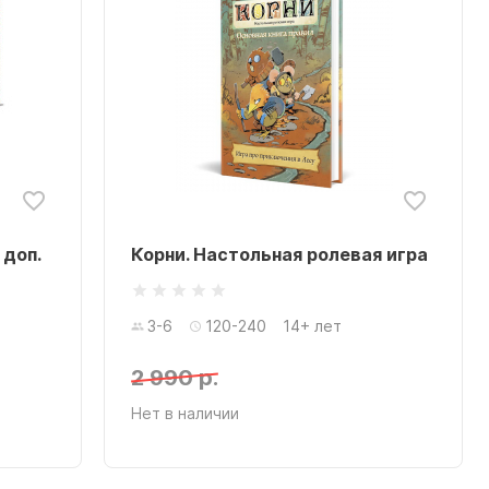
 доп.
Корни. Настольная ролевая игра
3-6
120-240
14+ лет
2 990 р.
Нет в наличии