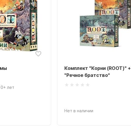
змы
Комплект "Корни (ROOT)" +
"Речное братство"
10+ лет
Нет в наличии