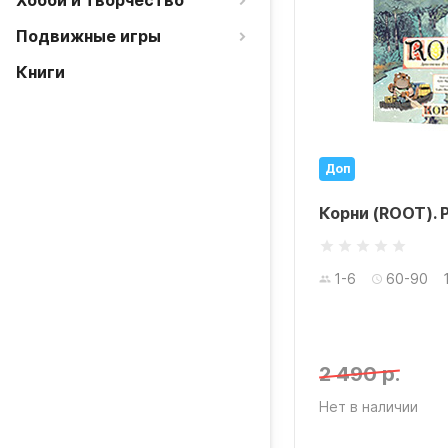
Хобби и творчество
Подвижные игры
Книги
Доп
Корни (ROOT). 
1-6
60-90
2 490 р.
Нет в наличии