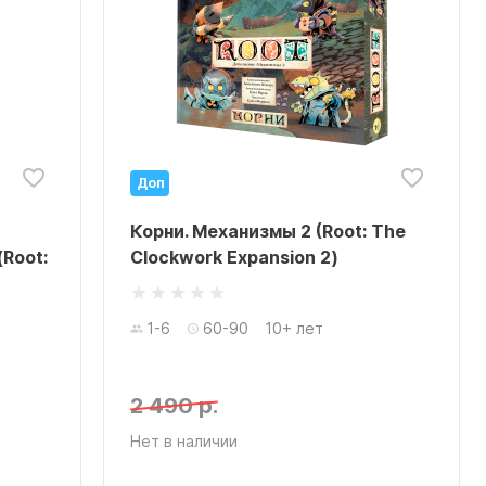
Доп
Корни. Механизмы 2 (Root: The
Root:
Clockwork Expansion 2)
1-6
60-90
10+ лет
2 490 р.
Нет в наличии