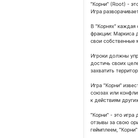
"Корни" (Root) - э
Игра разворачивает
В "Корнях" каждая 
фракции: Маркиса 
свои собственные м
Игроки должны упра
достичь своих целе
захватить территор
Игра "Корни" изве
союзах или конфли
к действиям других
"Корни" - это игра
отзывы за свою ори
геймплеем, "Корни