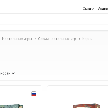
Скидки
Акции
Настольные игры
Серии настольных игр
Корни
рности