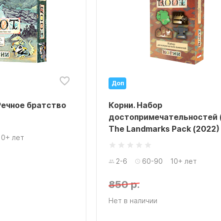
Доп
Речное братство
Корни. Набор
достопримечательностей (
The Landmarks Pack (2022)
10+ лет
2-6
60-90
10+ лет
850 р.
Нет в наличии